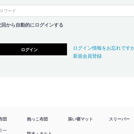
次回から自動的にログインする
ログイン情報をお忘れです
ログイン
新規会員登録
布団
抱っこ布団
添い寝マット
スリーパー
ラー
防水・キルト