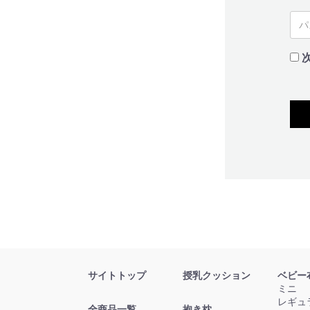
サイトトップ
授乳クッション
ベビー
ミニ
レギュ
全商品一覧
抱き枕