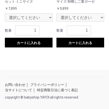
セット ミニサイズ
サイズ 和晒し二重ガーゼ
￥7,899
￥9,899
数量
数量
カートに入れる
カートに入れる
｜
｜
お問い合わせ
プライバシーポリシー
｜
当サイトについて
特定商取引法に基づく表記
copyright © babyshop YAYOI all rights reserved.