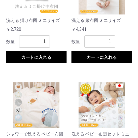
洗える 掛け布団 ミニサイズ
洗える 敷布団 ミニサイズ
￥2,720
￥4,341
数量
数量
カートに入れる
カートに入れる
シャワーで洗える ベビー布団
洗える ベビー布団セット ミニ