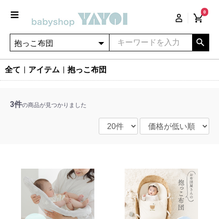
0
全て
|
アイテム
|
抱っこ布団
3件
の商品が見つかりました