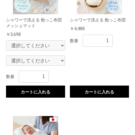
シャワーで洗える 抱っこ布団
シャワーで洗える 抱っこ布団
メッシュマット
￥4,488
￥3,698
数量
数量
カートに入れる
カートに入れる