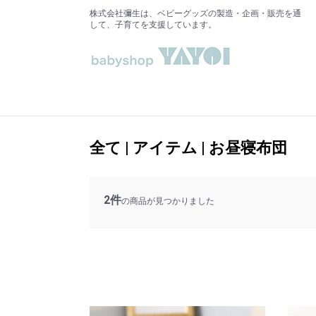
株式会社彌生は、ベビーグッズの製造・企画・販売を通
して、子育てを支援しています。
全て
|
アイテム
|
お昼寝布団
2件
の商品が見つかりました