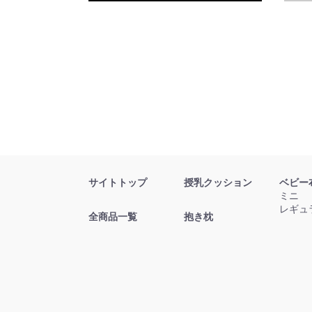
サイトトップ
授乳クッション
ベビー
ミニ
レギュ
全商品一覧
抱き枕