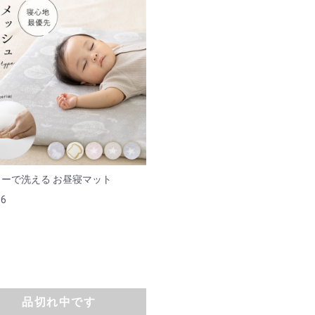
ーで洗える お昼寝マット
36
品切れ中です