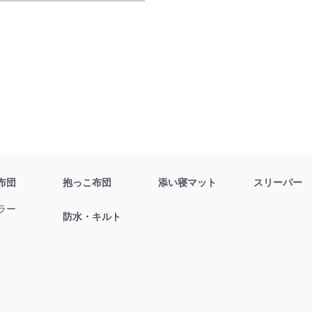
布団
抱っこ布団
添い寝マット
スリーパー
ラー
防水・キルト