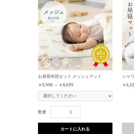
お昼寝布団セット メッシュマット
シャワ
￥5,998 ～ ￥8,699
￥6,3
数量
カートに入れる