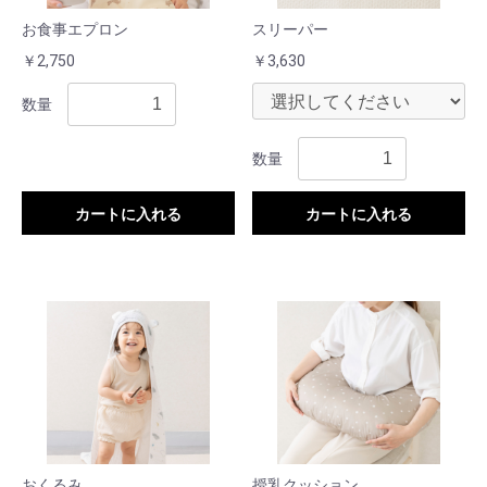
お食事エプロン
スリーパー
￥2,750
￥3,630
数量
数量
カートに入れる
カートに入れる
おくるみ
授乳クッション