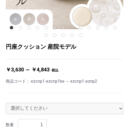
円座クッション 産院モデル
￥3,630 ～ ￥4,843
税込
商品コード：
ezcnp1-ezcnp1be ～ ezcnp1-eznp2
数量